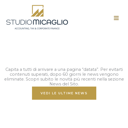
Vai
al
contenuto
Capita a tutti di arrivare a una pagina “datata”. Per evitarti
contenuti superati, dopo 60 giorni le news vengono
eliminate. Scopri subito le novità più recenti nella sezione
News del Sito.
VEDI LE ULTIME NEWS