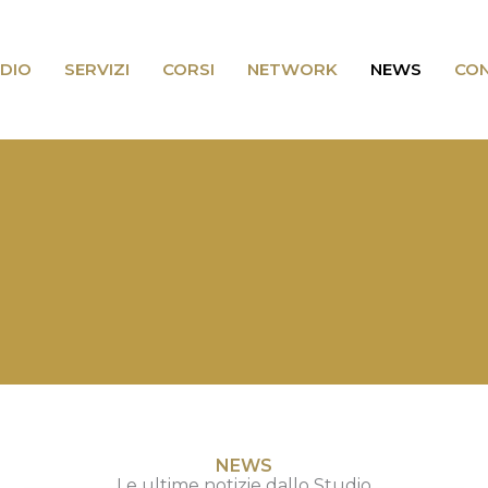
DIO
SERVIZI
CORSI
NETWORK
NEWS
CON
NEWS
Le ultime notizie dallo Studio