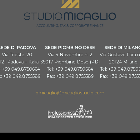
SEDE DI PADOVA
SEDE PIOMBINO DESE
SEDE DI MILAN
Via Trieste, 20
Via 4 Novembre n. 2
Via Gustavo Fara n
121 Padova – Italia
35017 Piombino Dese (PD)
20124 Milano
l: +39 049.8750664
Tel: +39 049.8750664
Tel: +39 049.8750
x: +39 049.8755589
Fax: +39 049.8755589
Fax: +39 049.8755
dmicaglio@micagliostudio.com